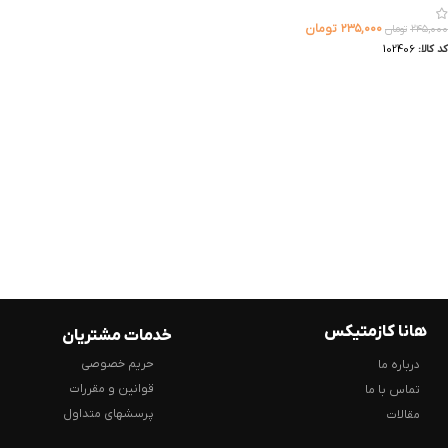
۲۳۵,۰۰۰
تومان
۲۴۵,۰۰۰
تومان
کد کالا:
102406
هانا کازمتیکس
خدمات مشتریان
حریم خصوصی
درباره ما
قوانین و مقررات
تماس با ما
پرسشهای متداول
مقالات