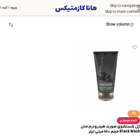
Skip to navigation
هیدردرم
ورود / ثبت ن
Skip to main content
Show column
-4%
اتمام موجودی
ژل شستشوی صورت هیدرودرم مدل
Black Wash حجم 150 میلی لیتر