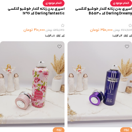
اتمام موجودی
اتمام موجودی
اسپری بدن زنانه گلدار خوشبو گلکسی
اسپری بدن زنانه گلدار خوشبو گلکسی
DarIing Dreamy کد B5530
DarIing fantastic کد 1796
۳۵۰,۰۰۰
تومان
۴۱۰,۰۰۰
تومان
۴۶۷,۹۶۴
تومان
۵۴۵,۶۴۶
تومان
کد کالا:
105404
کد کالا:
105407
-25%
-25%