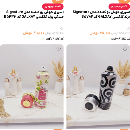
-25%
-25%
اتمام موجودی
اتمام موجودی
اسپری خوش بو کننده مدل Signature
اسپری خوش بو کننده مدل Signature
برند گلکسی GALXAY کد B5782
مشکی برند گلکسی GALXAY کد B5433
۴۱۰,۰۰۰
تومان
۴۱۰,۰۰۰
تومان
۵۴۵,۶۴۶
تومان
۵۴۵,۶۴۶
تومان
کد کالا:
105394
کد کالا:
105402