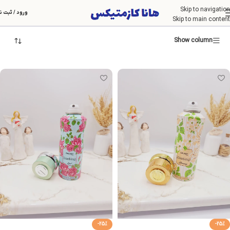
Skip to navigation
کرم و رول ضد تعریق
ورود / ثبت ن
Skip to main content
Show column
-25%
-25%