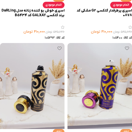
اتمام موجودی
اتمام موجودی
اسپری پرطرفدار گلکسی G2 مشکی کد
اسپری خوش بو کننده زنانه مدل DaRLIng
0878
برند گلکسی GALXAY کد B5434
۴۱۰,۰۰۰
تومان
۴۱۰,۰۰۰
تومان
۵۴۵,۶۴۶
تومان
۵۴۵,۶۴۶
تومان
کد کالا:
105400
کد کالا:
105393