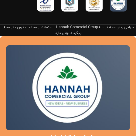
طراحی و توسعه توسط Hannah Comercial Group . استفاده از مطالب بدون ذکر منبع،
پیگرد قانونی دارد.