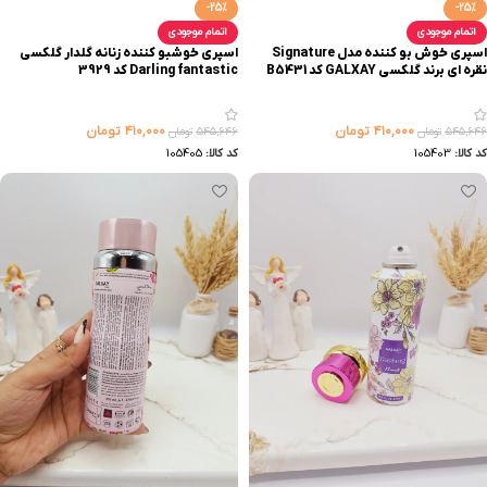
-25%
-25%
اتمام موجودی
اتمام موجودی
اسپری خوش بو کننده مدل Signature
اسپری خوشبو کننده زنانه گلدار گلکسی
نقره ای برند گلکسی GALXAY کد B5431
Darling fantastic کد 3929
۴۱۰,۰۰۰
تومان
۴۱۰,۰۰۰
تومان
۵۴۵,۶۴۶
تومان
۵۴۵,۶۴۶
تومان
کد کالا:
105403
کد کالا:
105405