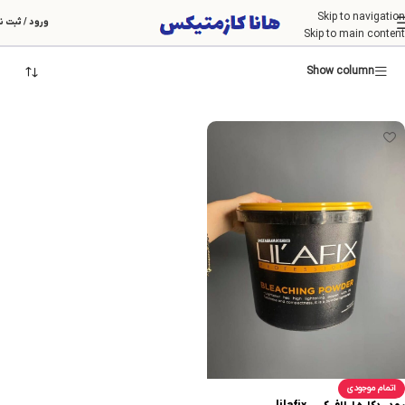
Skip to navigation
رنگ مو
ورود / ثبت ن
Skip to main content
Show column
اتمام موجودی