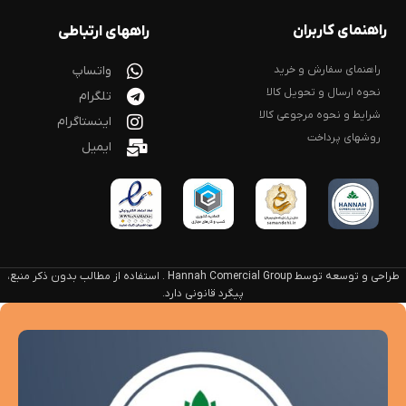
راهنمای کاربران
راههای ارتباطی
راهنمای سفارش و خرید
واتساپ
نحوه ارسال و تحویل کالا
تلگرام
شرایط و نحوه مرجوعی کالا
اینستاگرام
روشهای پرداخت
ایمیل
طراحی و توسعه توسط Hannah Comercial Group . استفاده از مطالب بدون ذکر منبع،
پیگرد قانونی دارد.