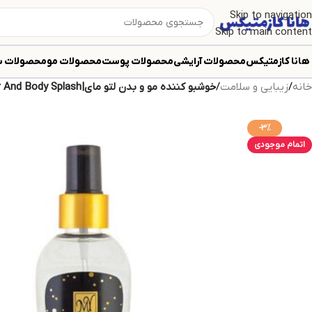
Skip to navigation
Skip to main content
هانا کازمتیکس
محصولات آرایشی
محصولات پوست
محصولات مو
محصولات ب
خانه
/
زیبایی و سلامت
/
خوشبو کننده مو و بدن لتو مای|My Leto Hair And Body Splash
-3%
اتمام موجودی