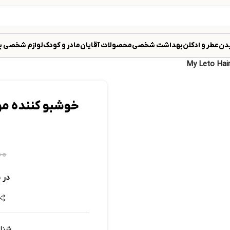
دن
عطر و ادکلن
بهداشت شخصی
محصولات آقایان
مادر و کودک
لوازم شخصی ب
۰۰
در 
شنا