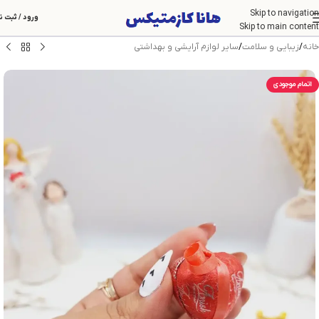
Skip to navigation
ورود / ثبت ن
Skip to main content
خانه
/
زیبایی و سلامت
/
سایر لوازم آرایشی و بهداشتی
اتمام موجودی