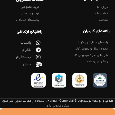
حریم خصوصی
درباره ما
قوانین و مقررات
تماس با ما
پرسشهای متداول
مقالات
راهنمای کاربران
راههای ارتباطی
راهنمای سفارش و خرید
واتساپ
نحوه ارسال و تحویل کالا
تلگرام
شرایط و نحوه مرجوعی کالا
اینستاگرام
روشهای پرداخت
ایمیل
طراحی و توسعه توسط Hannah Comercial Group . استفاده از مطالب بدون ذکر منبع،
پیگرد قانونی دارد.