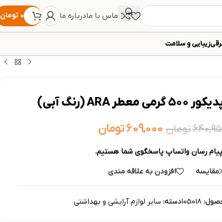
تماس با ما
درباره ما
۰
تومان
رقی
زیبایی و سلامت
ر ARA (رنگ آبی)
۶۰۹,۰۰۰
تومان
۶۴۰,۹
تومان
پیام رسان واتساپ پاسخگوی شما هستیم.
مقایسه
افزودن به علاقه مندی
صول:
105018
دسته:
سایر لوازم آرایشی و بهداشتی