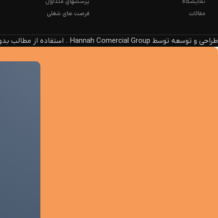
نمایشگاه
پرسشهای متداول
مقالات
فرصت های شغلی
طراحی و توسعه توسط Hannah Comercial Group . استفاده از مطالب بدون ذکر منبع، پیگرد قانونی دارد.