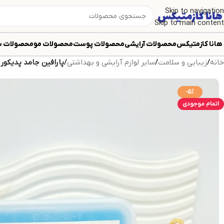
Skip to navigation
Skip to main content
هانا کازمتیکس
محصولات آرایشی
محصولات پوست
محصولات مو
محصولات ب
خانه
/
زیبایی و سلامت
/
سایر لوازم آرایشی و بهداشتی
/
پارافین جامد پدیکور 500 گرمی معطر ARA (رنگ آبی
-5%
اتمام موجودی