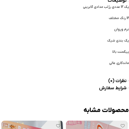
توضیحات
پک 12 عددی رژلب مدادی گابرینی
12 رنگ مختلف
نرم و‌روان
پک بندی شیک
پیگمنت بالا
ماندگاری عالی
نظرات (0)
شرایط سفارش
محصولات مشابه