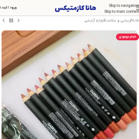
Skip to navigation
ورود / ثبت ن
Skip to main content
خانه
/
زیبایی و سلامت
/
لوازم آرایشی
اتمام موجودی