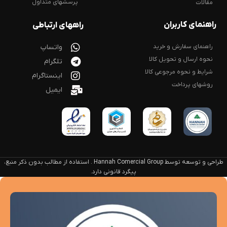
پرسشهای متداول
مقالات
راهنمای کاربران
راههای ارتباطی
راهنمای سفارش و خرید
واتساپ
نحوه ارسال و تحویل کالا
تلگرام
شرایط و نحوه مرجوعی کالا
اینستاگرام
روشهای پرداخت
ایمیل
طراحی و توسعه توسط Hannah Comercial Group . استفاده از مطالب بدون ذکر منبع،
پیگرد قانونی دارد.