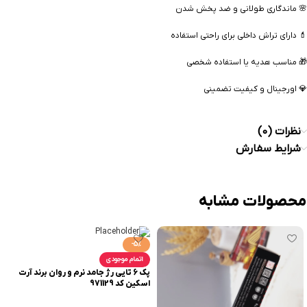
🌸 ماندگاری طولانی و ضد پخش شدن
💄 دارای تراش داخلی برای راحتی استفاده
🎁 مناسب هدیه یا استفاده شخصی
💎 اورجینال و کیفیت تضمینی
نظرات (0)
شرایط سفارش
محصولات مشابه
-5%
اتمام موجودی
پک 6 تایی رژ جامد نرم و روان برند آرت
اسکین کد 971129