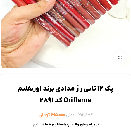
بزرگنمایی تصویر
پک 12 تایی رژ مدادی برند اوریفلیم
Oriflame کد 2891
۴۱۵,۰۰۰
تومان
۵۹۴,۸۳۴
تومان
در پیام رسان واتساپ پاسخگوی شما هستیم.