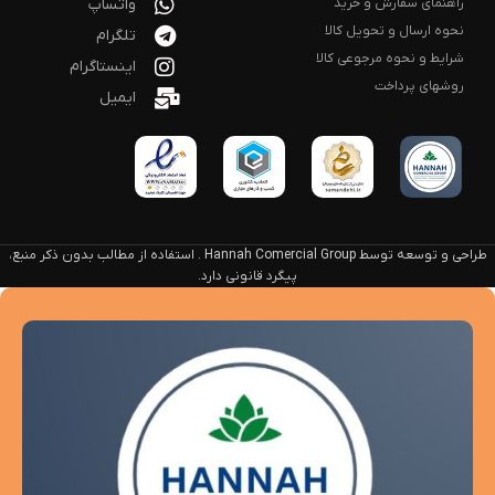
راهنمای سفارش و خرید
واتساپ
نحوه ارسال و تحویل کالا
تلگرام
شرایط و نحوه مرجوعی کالا
اینستاگرام
روشهای پرداخت
ایمیل
طراحی و توسعه توسط Hannah Comercial Group . استفاده از مطالب بدون ذکر منبع،
پیگرد قانونی دارد.