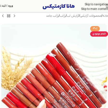
Skip to navigation
ورود / ثبت ن
Skip to main content
خانه
/
محصولات آرایشی
/
آرایش لب
/
رژلب
/
رژلب جامد
-30%
اتمام موجودی