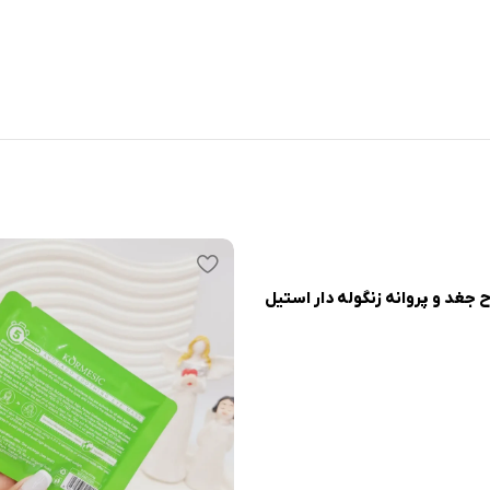
ح جغد و پروانه زنگوله دار استیل