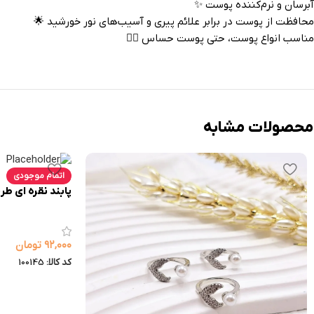
آبرسان و نرم‌کننده پوست ✨
محافظت از پوست در برابر علائم پیری و آسیب‌های نور خورشید 🌟
مناسب انواع پوست، حتی پوست حساس 💆‍♀️
محصولات مشابه
اتمام موجودی
پابند نقره ای طر
۹۲,۰۰۰
تومان
کد کالا:
100145