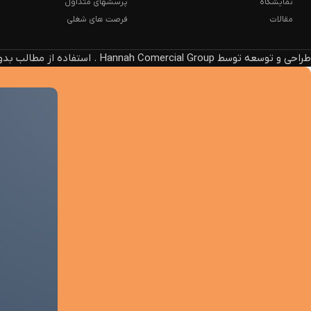
نمایشگاه
پرسشهای متداول
مقالات
فرصت های شغلی
طراحی و توسعه توسط Hannah Comercial Group . استفاده از مطالب بدون ذکر منبع، پیگرد قانونی دارد.