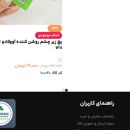
-23%
اتمام موجودی
1211
۲۶,۰۰۰
تومان
۳۳,۷۵۲
تومان
کد کالا:
100040
راهنمای کاربران
راهنمای سفارش و خرید
نحوه ارسال و تحویل کالا