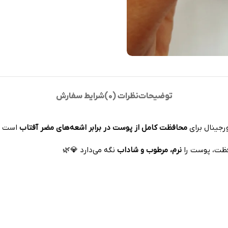
توضیحات
نظرات (0)
شرایط سفارش
رجینال برای
محافظت کامل از پوست در برابر اشعه‌های مضر آفتاب
است 
افظت، پوست را
نرم، مرطوب و شاداب
نگه می‌دارد 💎🌿