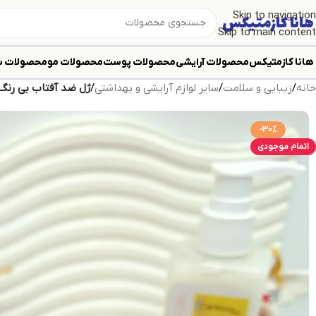
Skip to navigation
Skip to main content
هانا کازمتیکس
محصولات آرایشی
محصولات پوست
محصولات مو
محصولات ب
خانه
/
زیبایی و سلامت
/
سایر لوازم آرایشی و بهداشتی
/
ژل ضد آفتاب بی رنگ کارینو وی
-30%
اتمام موجودی