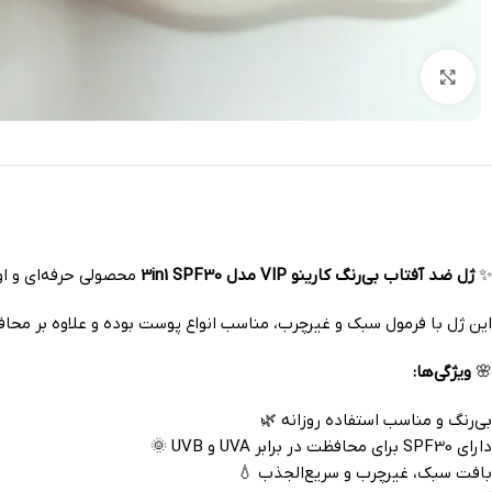
بزرگنمایی تصویر
✨
ژل ضد آفتاب بی‌رنگ کارینو VIP مدل 3in1 SPF30
محصولی حرفه‌ای و او
این ژل با فرمول سبک و غیرچرب، مناسب انواع پوست بوده و علاوه بر مح
🌸
ویژگی‌ها:
بی‌رنگ و مناسب استفاده روزانه 🌿
دارای SPF30 برای محافظت در برابر UVA و UVB 🌞
بافت سبک، غیرچرب و سریع‌الجذب 💧