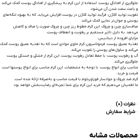
جلوگیری از افتادگی پوست: استفاده از این کرم به پیشگیری از افتادگی پوست کمک می‌کند
و باعث سفت شدن آن می‌شود.
تقویت تولید کلاژن: فرآیند تولید کلاژن در پوست افزایش می‌یابد، که به بهبود لنگه‌های
پوستی و جوان‌تر نمایی کمک می‌کند.
صاف‌سازی چین و چروک: این کرم خطوط ریز چین و چروک صورت را صاف و کاهش
می‌دهد. به دلیل تاثیر مستقیم بر رطوبت و انعطاف پوست.
مزایای افزوده از دیتابیس:
تغذیه عمیق پوست: فرمولاسیون کرم حاوی موادی است که به تغذیه عمیق پوست کمک
می‌کند و سلول‌های پوستی را تقویت می‌کند.
آب و رطوبت پوست: با حفظ تعادل رطوبت پوست، این کرم از خشکی و خستگی پوست
جلوگیری می‌کند.
مناسب برای انواع پوست: با توجه به مشخصات، این کرم مناسب برای انواع پوستها است.
قیمت و خرید:
کرم ضد چروک و جوانساز فوراوربلوم با قیمت مناسب و به‌صرفه ارائه شده است.
ما اطمینان می‌دهیم که خرید این کرم برای شما تجربه‌ای رضایت‌بخش خواهد بود.
نظرات (0)
شرایط سفارش
محصولات مشابه