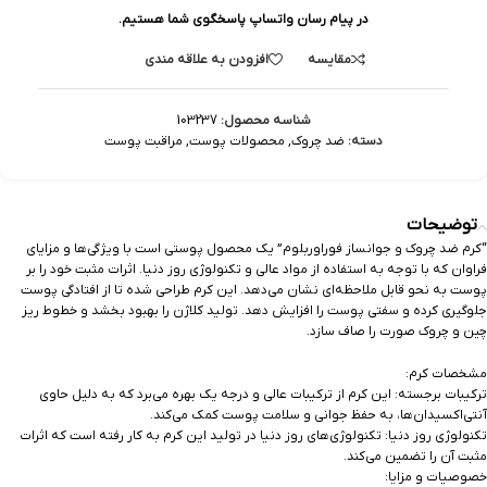
در پیام رسان واتساپ پاسخگوی شما هستیم.
مقایسه
افزودن به علاقه مندی
شناسه محصول:
103237
دسته:
ضد چروک
,
محصولات پوست
,
مراقبت پوست
توضیحات
“کرم ضد چروک و جوانساز فوراوربلوم” یک محصول پوستی است با ویژگی‌ها و مزایای
فراوان که با توجه به استفاده از مواد عالی و تکنولوژی روز دنیا. اثرات مثبت خود را بر
پوست به نحو قابل ملاحظه‌ای نشان می‌دهد. این کرم طراحی شده تا از افتادگی پوست
جلوگیری کرده و سفتی پوست را افزایش دهد. تولید کلاژن را بهبود بخشد و خطوط ریز
چین و چروک صورت را صاف سازد.
مشخصات کرم:
ترکیبات برجسته: این کرم از ترکیبات عالی و درجه یک بهره می‌برد که به دلیل حاوی
آنتی‌اکسیدان‌ها، به حفظ جوانی و سلامت پوست کمک می‌کند.
تکنولوژی روز دنیا: تکنولوژی‌های روز دنیا در تولید این کرم به کار رفته است که اثرات
مثبت آن را تضمین می‌کند.
خصوصیات و مزایا: