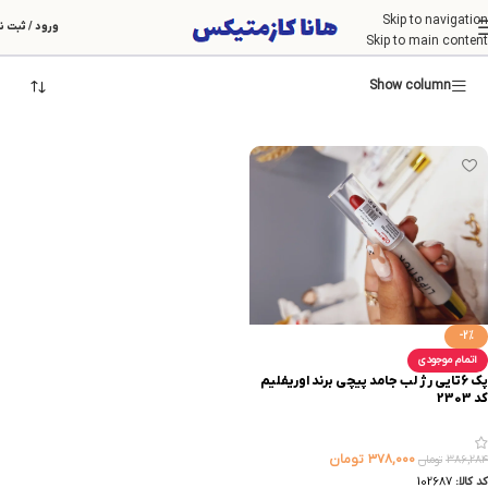
Skip to navigation
اوریفلیم
ورود / ثبت ن
Skip to main content
Show column
-2%
اتمام موجودی
پک 6تایی رژ لب جامد پیچی برند اوریفلیم
کد 2303
۳۷۸,۰۰۰
تومان
۳۸۶,۲۸۴
تومان
کد کالا:
102687