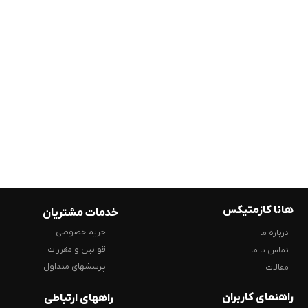
هانا کازمتیکس
خدمات مشتریان
حریم خصوصی
درباره ما
قوانین و مقررات
تماس با ما
پرسشهای متداول
مقالات
راهنمای کاربران
راههای ارتباطی