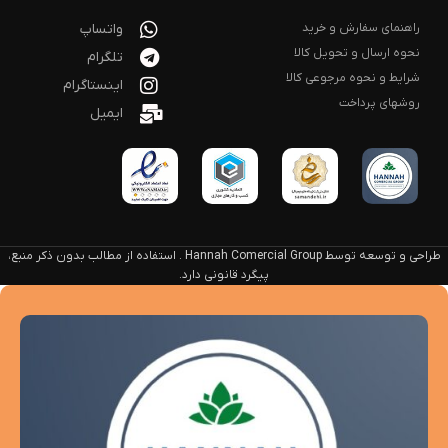
راهنمای سفارش و خرید
واتساپ
نحوه ارسال و تحویل کالا
تلگرام
شرایط و نحوه مرجوعی کالا
اینستاگرام
روشهای پرداخت
ایمیل
طراحی و توسعه توسط Hannah Comercial Group . استفاده از مطالب بدون ذکر منبع،
پیگرد قانونی دارد.