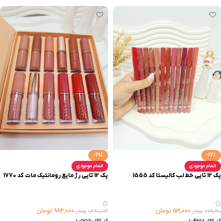
-29%
-22%
اتمام موجودی
اتمام موجودی
پک 12 تایی خط لب کالیستا کد 1555
پک 12 تایی رژ مایع رومانتیک مات کد 1770
۵۱۹,۰۰۰
تومان
۹۸۴,۰۰۰
تومان
۶۶۹,۱۹۰
تومان
۱,۳۸۱,۰۷۲
تومان