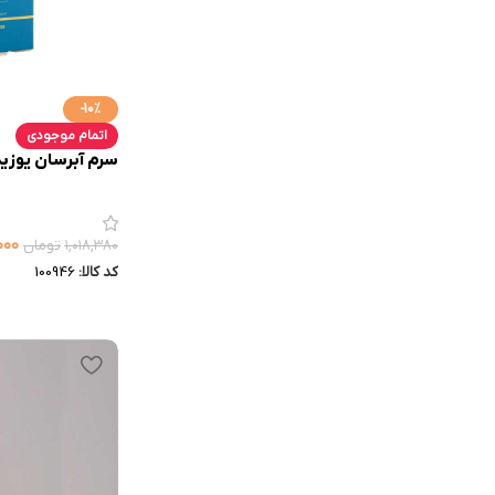
-10%
اتمام موجودی
سرم آبرسان یوزید
۰۰۰
۱,۰۱۸,۳۸۰
تومان
کد کالا:
100946