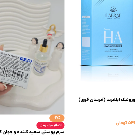
ونیک ایلابرت (آبرسان قوی)
-17%
۵۴۱
تومان
اتمام موجودی
سرم پوستی سفید کننده و جوان ک