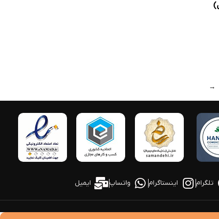
→
تلگرام
اینستاگرام
واتساپ
ایمیل