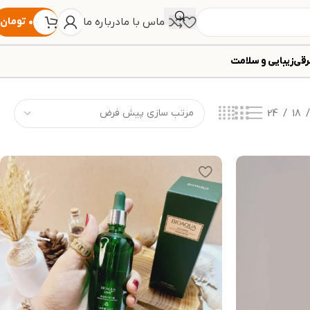
تماس با ما
درباره ما
۰
تومان
رقی
زیبایی و سلامت
24
18