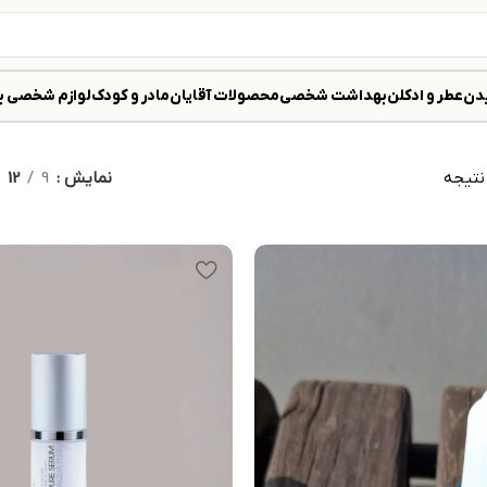
دن
عطر و ادکلن
بهداشت شخصی
محصولات آقایان
مادر و کودک
لوازم شخصی ب
نمایش
9
12