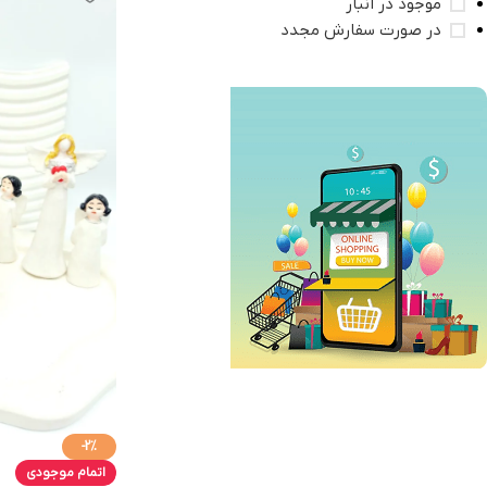
موجود در انبار
در صورت سفارش مجدد
فروش ویژه
تا 10% تخفیف
-2%
اتمام موجودی
خرید