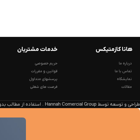
هانا کازمتیکس
خدمات مشتریان
درباره ما
حریم خصوصی
تماس با ما
قوانین و مقررات
نمایشگاه
پرسشهای متداول
مقالات
فرصت های شغلی
طراحی و توسعه توسط Hannah Comercial Group . استفاده از مطالب بدون ذکر منبع، پیگرد قانونی دارد.