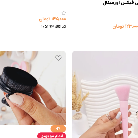
۱۴۵,۰۰۰
تومان
۱۲۳,۰۰
تومان
کد کالا:
105293
-2%
اتمام موجودی