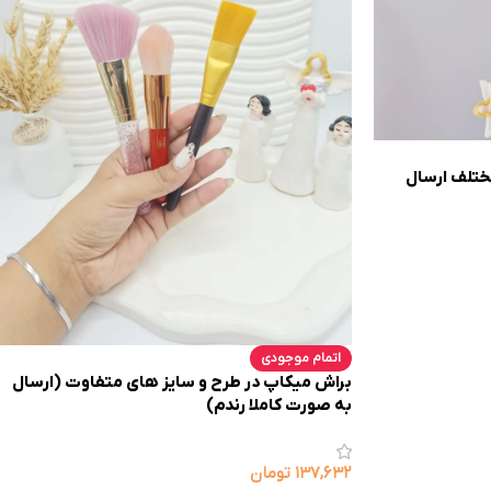
ختلف ارسال
اتمام موجودی
براش میکاپ در طرح و سایز های متفاوت (ارسال
به صورت کاملا رندم)
۱۳۷,۶۳۲
تومان