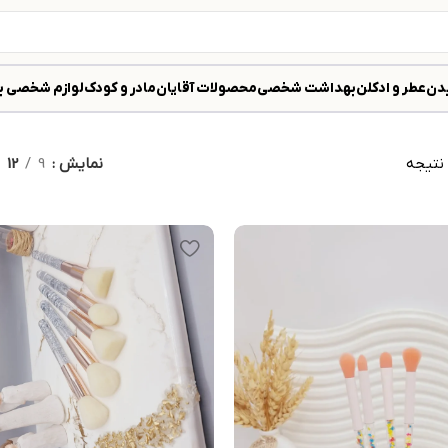
دن
عطر و ادکلن
بهداشت شخصی
محصولات آقایان
مادر و کودک
لوازم شخصی ب
نمایش
9
12