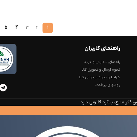
5
4
3
2
1
راهنمای کاربران
راهنمای سفارش و خرید
نحوه ارسال و تحویل کالا
شرایط و نحوه مرجوعی کالا
روشهای پرداخت