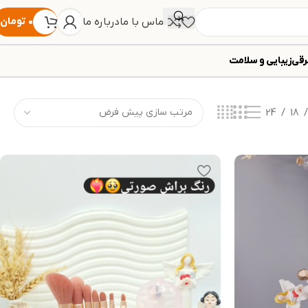
تماس با ما
درباره ما
۰
تومان
رقی
زیبایی و سلامت
24
18