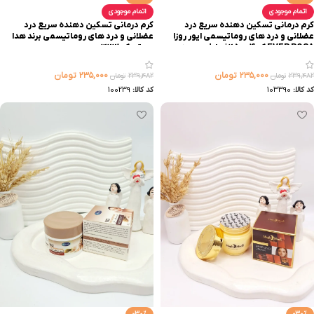
اتمام موجودی
اتمام موجودی
کرم درمانی تسکین دهنده سریع درد
کرم درمانی تسکین دهنده سریع درد
عضلانی و درد های روماتیسمی ایور روزا
عضلانی و درد های روماتیسمی برند هدا
EVER ROSA کد 25004 | پخش عمده
بیوتی کد 3221
۲۳۵,۰۰۰
تومان
۲۳۵,۰۰۰
تومان
۲۳۹,۴۸۲
تومان
۲۳۹,۴۸۲
تومان
کد کالا:
103390
کد کالا:
100239