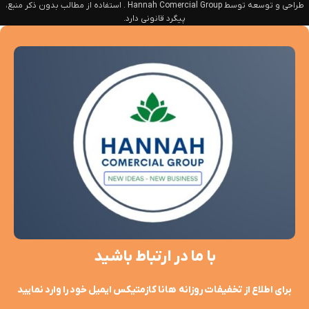
طراحی و توسعه توسط Hannah Comercial Group . استفاده از مطالب بدون ذکر منبع،
پیگرد قانونی دارد.
با ما در ارتباط باشید
برای اطلاع از تخفیفات روزانه هانا کازمتیکس ایمیل خود را وارد نمایید