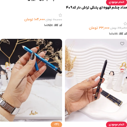
اتمام موجودی
مداد چشم قهوه ای پلنگی تراش دار کد409
۱۰۴,۰۰۰
تومان
۱۱۰,۰۰۰
تومان
کد کالا:
101858
۳۳,۰۰۰
تومان
۳۴,۰۴۶
تومان
کد کالا:
101088
اتمام موجودی
-24%