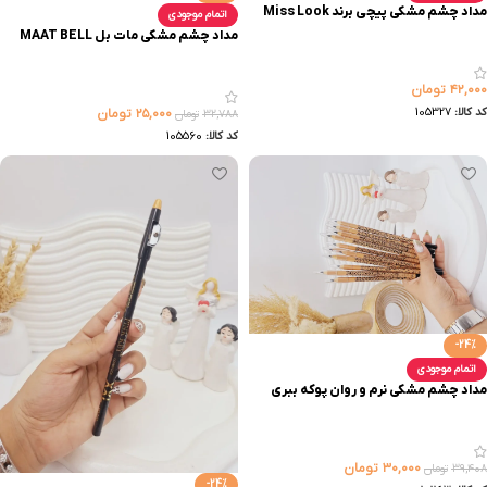
مداد چشم مشکی پیچی برند Miss Look
اتمام موجودی
مداد چشم مشکی مات بل MAAT BELL
۴۲,۰۰۰
تومان
کد کالا:
105327
۲۵,۰۰۰
تومان
۳۲,۷۸۸
تومان
کد کالا:
105560
-24%
اتمام موجودی
مداد چشم مشکی نرم و روان پوکه ببری
۳۰,۰۰۰
تومان
۳۹,۴۰۸
تومان
-24%