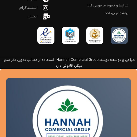
شرایط و نحوه مرجوعی کالا
اینستاگرام
روشهای پرداخت
ایمیل
طراحی و توسعه توسط Hannah Comercial Group . استفاده از مطالب بدون ذکر منبع،
پیگرد قانونی دارد.