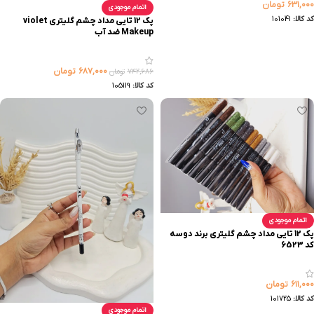
۶۳۱,۰۰۰
تومان
اتمام موجودی
کد کالا:
101041
پک 12 تایی مداد چشم گلیتری violet
Makeup ضد آب
۶۸۷,۰۰۰
تومان
۷۴۲,۶۸۶
تومان
کد کالا:
105119
اتمام موجودی
پک 12 تایی مداد چشم گلیتری برند دوسه
کد 6523
۶۱۱,۰۰۰
تومان
کد کالا:
101725
اتمام موجودی