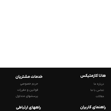
هانا کازمتیکس
خدمات مشتریان
حریم خصوصی
درباره ما
قوانین و مقررات
تماس با ما
پرسشهای متداول
مقالات
راهنمای کاربران
راههای ارتباطی