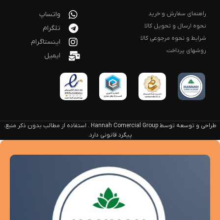
راهنمای سفارش و خرید
واتساپ
نحوه ارسال و تحویل کالا
تلگرام
شرایط و نحوه مرجوعی کالا
اینستاگرام
روشهای پرداخت
ایمیل
طراحی و توسعه توسط Hannah Comercial Group . استفاده از مطالب بدون ذکر منبع،
پیگرد قانونی دارد.