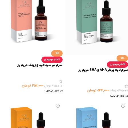
-5%
-5%
اتمام موجودی
اتمام موجودی
سرم نیاسینامید و زینک دریم رز
سرم لایه بردار AHA و BHA دریم رز
۴۵۲,۰۰۰
تومان
۴۷۵,۰۰۰
تومان
۵۴۴,۰۰۰
تومان
۵۷۲,۰۰۰
تومان
کد کالا:
101705
کد کالا:
101702