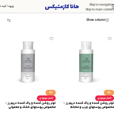
Skip to navigation
دریم رز
ورود / ثبت ن
Skip to main content
Show column
-5%
-5%
اتمام موجودی
اتمام موجودی
تونر روشن کننده و پاک کننده دریم رز –
تونر روشن کننده و پاک کننده دریم رز –
مخصوص پوستهای چرب و مختلط
مخصوص پوستهای خشک و معمولی