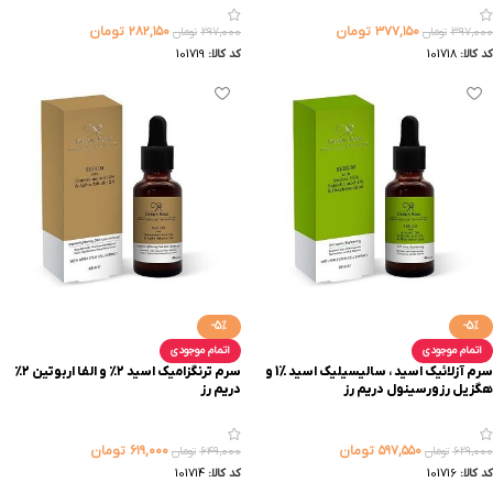
۳۷۷,۱۵۰
تومان
۲۸۲,۱۵۰
تومان
۳۹۷,۰۰۰
تومان
۲۹۷,۰۰۰
تومان
کد کالا:
101718
کد کالا:
101719
-5%
-5%
اتمام موجودی
اتمام موجودی
سرم آزلائیک اسید ، سالیسیلیک اسید %1 و
سرم ترنگزامیک اسید ۲٪ و الفا اربوتین ۲٪
هگزیل رزورسینول دریم رز
دریم رز
۵۹۷,۵۵۰
تومان
۶۱۹,۰۰۰
تومان
۶۲۹,۰۰۰
تومان
۶۴۹,۰۰۰
تومان
کد کالا:
101716
کد کالا:
101714