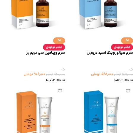
-5%
-5%
اتمام موجودی
اتمام موجودی
سرم هیالوروینک اسید دریم رز
سرم ویتامین سی دریم رز
۵۶۸,۰۰۰
تومان
۹۰۶,۰۰۰
تومان
۵۹۷,۰۰۰
تومان
۹۵۰,۰۰۰
تومان
کد کالا:
101704
کد کالا:
101703