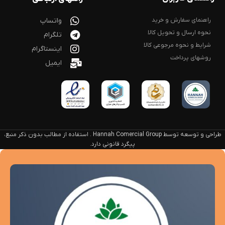
راهنمای سفارش و خرید
واتساپ
نحوه ارسال و تحویل کالا
تلگرام
شرایط و نحوه مرجوعی کالا
اینستاگرام
روشهای پرداخت
ایمیل
طراحی و توسعه توسط Hannah Comercial Group . استفاده از مطالب بدون ذکر منبع،
پیگرد قانونی دارد.