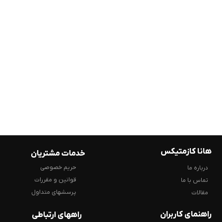
هانا کازمتیکس
خدمات مشتریان
حریم خصوصی
درباره ما
قوانین و مقررات
تماس با ما
پرسشهای متداول
مقالات
راهنمای کاربران
راههای ارتباطی