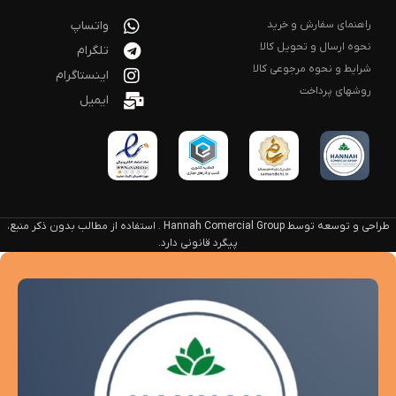
راهنمای سفارش و خرید
واتساپ
نحوه ارسال و تحویل کالا
تلگرام
شرایط و نحوه مرجوعی کالا
اینستاگرام
روشهای پرداخت
ایمیل
طراحی و توسعه توسط Hannah Comercial Group . استفاده از مطالب بدون ذکر منبع،
پیگرد قانونی دارد.