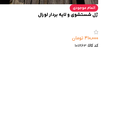
اتمام موجودی
ژل شستشوی و لایه بردار لورال
۴۱۰,۰۰۰
تومان
کد کالا:
101863