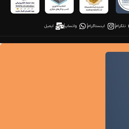
تلگرام
اینستاگرام
واتساپ
ایمیل