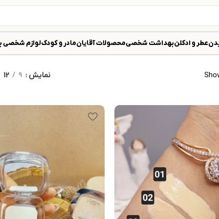
دن
عطر و ادکلن
بهداشت شخصی
محصولات آقایان
مادر و کودک
لوازم شخصی ب
Show
نمایش
9
12