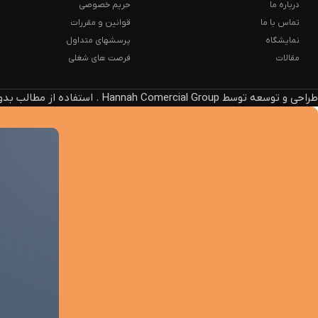
درباره ما
حریم خصوصی
تماس با ما
قوانین و مقررات
نمایشگاه
پرسشهای متداول
مقالات
فرصت های شغلی
طراحی و توسعه توسط Hannah Comercial Group . استفاده از مطالب بدون ذکر منبع، پیگرد قانونی دارد.