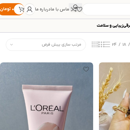
تماس با ما
درباره ما
۰
تومان
رقی
زیبایی و سلامت
24
18