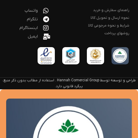
راهنمای سفارش و خرید
واتساپ
نحوه ارسال و تحویل کالا
تلگرام
شرایط و نحوه مرجوعی کالا
اینستاگرام
روشهای پرداخت
ایمیل
طراحی و توسعه توسط Hannah Comercial Group . استفاده از مطالب بدون ذکر منبع،
پیگرد قانونی دارد.