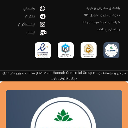
راهنمای سفارش و خرید
واتساپ
نحوه ارسال و تحویل کالا
تلگرام
شرایط و نحوه مرجوعی کالا
اینستاگرام
روشهای پرداخت
ایمیل
طراحی و توسعه توسط Hannah Comercial Group . استفاده از مطالب بدون ذکر منبع،
پیگرد قانونی دارد.