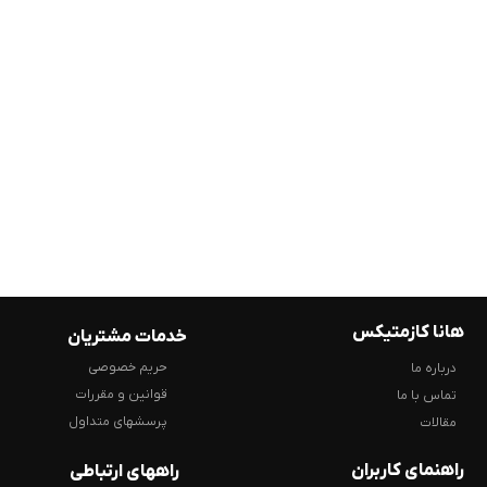
هانا کازمتیکس
خدمات مشتریان
حریم خصوصی
درباره ما
قوانین و مقررات
تماس با ما
پرسشهای متداول
مقالات
راهنمای کاربران
راههای ارتباطی