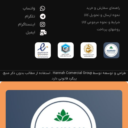
راهنمای سفارش و خرید
واتساپ
نحوه ارسال و تحویل کالا
تلگرام
شرایط و نحوه مرجوعی کالا
اینستاگرام
روشهای پرداخت
ایمیل
طراحی و توسعه توسط Hannah Comercial Group . استفاده از مطالب بدون ذکر منبع،
پیگرد قانونی دارد.