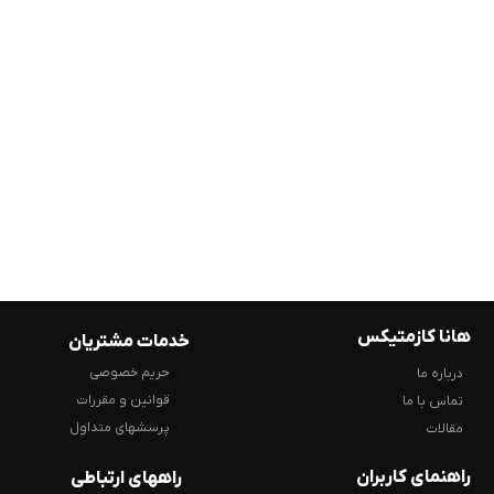
هانا کازمتیکس
خدمات مشتریان
حریم خصوصی
درباره ما
قوانین و مقررات
تماس با ما
پرسشهای متداول
مقالات
راهنمای کاربران
راههای ارتباطی