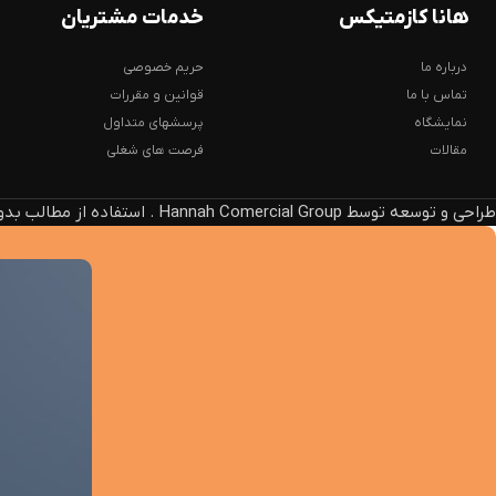
هانا کازمتیکس
خدمات مشتریان
درباره ما
حریم خصوصی
تماس با ما
قوانین و مقررات
نمایشگاه
پرسشهای متداول
مقالات
فرصت های شغلی
طراحی و توسعه توسط Hannah Comercial Group . استفاده از مطالب بدون ذکر منبع، پیگرد قانونی دارد.