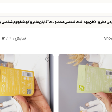
دن
عطر و ادکلن
بهداشت شخصی
محصولات آقایان
مادر و کودک
لوازم شخصی ب
Show
نمایش
9
12