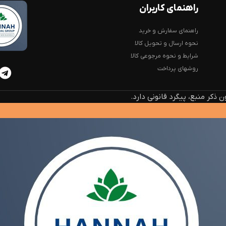
راهنمای کاربران
راهنمای سفارش و خرید
نحوه ارسال و تحویل کالا
شرایط و نحوه مرجوعی کالا
روشهای پرداخت