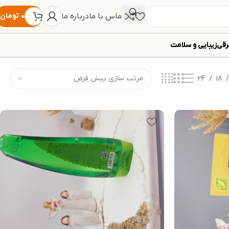
تماس با ما
درباره ما
۰
تومان
رقی
زیبایی و سلامت
24
18