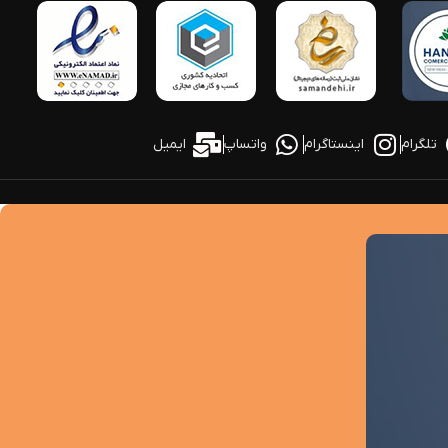
تلگرام
اینستاگرام
واتساپ
ایمیل