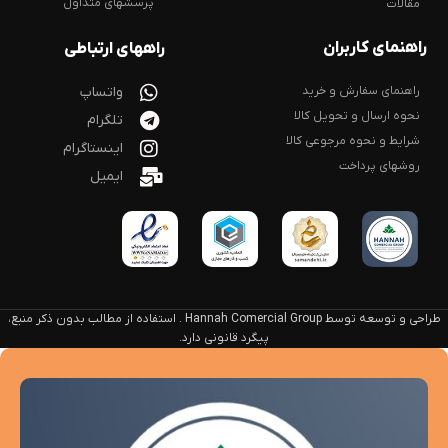
پرسشهای متداول
مقالات
راهنمای کاربران
راههای ارتباطی
راهنمای سفارش و خرید
واتساپ
نحوه ارسال و تحویل کالا
تلگرام
شرایط و نحوه مرجوعی کالا
اینستاگرام
روشهای پرداخت
ایمیل
طراحی و توسعه توسط Hannah Comercial Group . استفاده از مطالب بدون ذکر منبع،
پیگرد قانونی دارد.