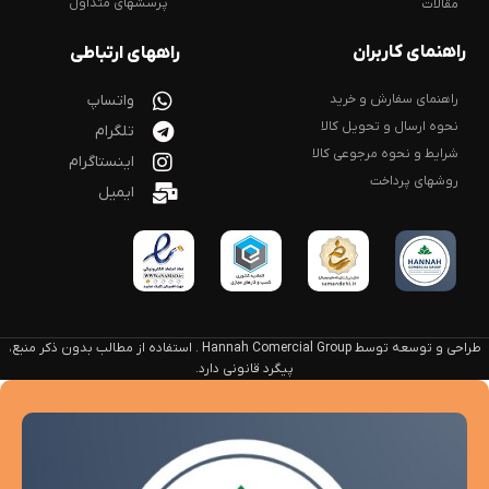
پرسشهای متداول
مقالات
راهنمای کاربران
راههای ارتباطی
راهنمای سفارش و خرید
واتساپ
نحوه ارسال و تحویل کالا
تلگرام
شرایط و نحوه مرجوعی کالا
اینستاگرام
روشهای پرداخت
ایمیل
طراحی و توسعه توسط Hannah Comercial Group . استفاده از مطالب بدون ذکر منبع،
پیگرد قانونی دارد.