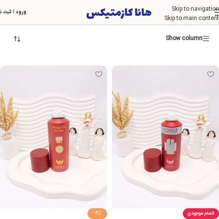
Skip to navigation
PRAGUE ROZA SPORT
ورود / ثبت ن
Skip to main content
Show column
اتمام موجودی
-2%