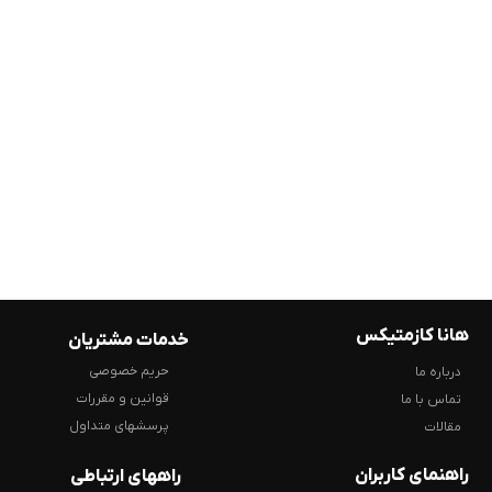
هانا کازمتیکس
خدمات مشتریان
حریم خصوصی
درباره ما
قوانین و مقررات
تماس با ما
پرسشهای متداول
مقالات
راهنمای کاربران
راههای ارتباطی