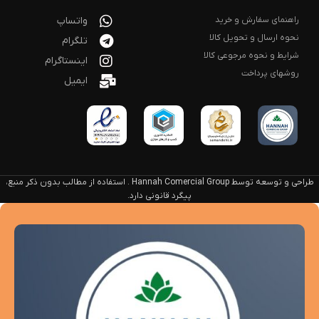
راهنمای سفارش و خرید
واتساپ
نحوه ارسال و تحویل کالا
تلگرام
شرایط و نحوه مرجوعی کالا
اینستاگرام
روشهای پرداخت
ایمیل
طراحی و توسعه توسط Hannah Comercial Group . استفاده از مطالب بدون ذکر منبع،
پیگرد قانونی دارد.