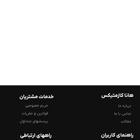
هانا کازمتیکس
خدمات مشتریان
حریم خصوصی
درباره ما
قوانین و مقررات
تماس با ما
پرسشهای متداول
مقالات
راهنمای کاربران
راههای ارتباطی