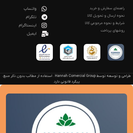
راهنمای سفارش و خرید
واتساپ
نحوه ارسال و تحویل کالا
تلگرام
شرایط و نحوه مرجوعی کالا
اینستاگرام
روشهای پرداخت
ایمیل
طراحی و توسعه توسط Hannah Comercial Group . استفاده از مطالب بدون ذکر منبع،
پیگرد قانونی دارد.