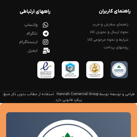
راهنمای کاربران
راههای ارتباطی
راهنمای سفارش و خرید
واتساپ
نحوه ارسال و تحویل کالا
تلگرام
شرایط و نحوه مرجوعی کالا
اینستاگرام
روشهای پرداخت
ایمیل
طراحی و توسعه توسط Hannah Comercial Group . استفاده از مطالب بدون ذکر منبع،
پیگرد قانونی دارد.