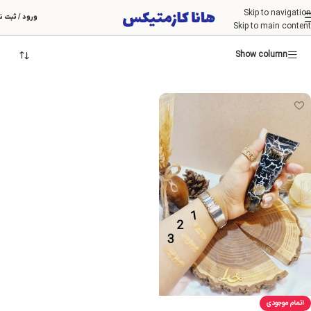
Skip to navigation
VIOTCRIIA
ورود / ثبت ن
Skip to main content
Show column
اتمام موجودی