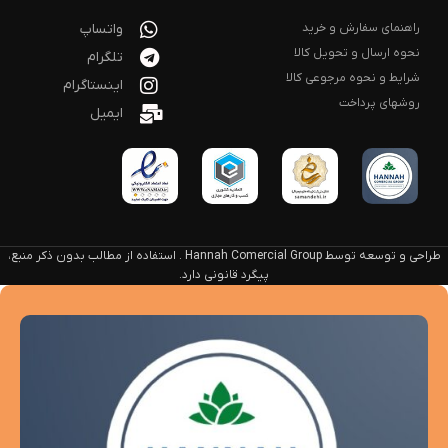
راهنمای سفارش و خرید
واتساپ
نحوه ارسال و تحویل کالا
تلگرام
شرایط و نحوه مرجوعی کالا
اینستاگرام
روشهای پرداخت
ایمیل
طراحی و توسعه توسط Hannah Comercial Group . استفاده از مطالب بدون ذکر منبع،
پیگرد قانونی دارد.