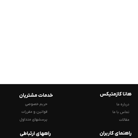
هانا کازمتیکس
خدمات مشتریان
حریم خصوصی
درباره ما
قوانین و مقررات
تماس با ما
پرسشهای متداول
مقالات
راهنمای کاربران
راههای ارتباطی