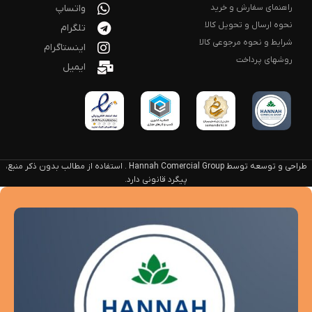
راهنمای سفارش و خرید
واتساپ
نحوه ارسال و تحویل کالا
تلگرام
شرایط و نحوه مرجوعی کالا
اینستاگرام
روشهای پرداخت
ایمیل
طراحی و توسعه توسط Hannah Comercial Group . استفاده از مطالب بدون ذکر منبع،
پیگرد قانونی دارد.