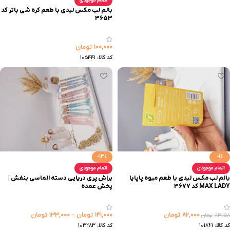
اتمام موجودی
بالم لب مکس لیدی با طعم کره شی باتر کد
3653
۱۰۰,۰۰۰
تومان
کد کالا:
105441
-13%
-1%
اتمام موجودی
اتمام موجودی
بالم لب مکس لیدی با طعم میوه پاپایا
براش پری دریایی دسته الماسی بنفش |
MAX LADY کد 3677
پخش عمده
۸۲,۰۰۰
تومان
۱۴۱,۰۰۰
تومان
–
۱۳۳,۰۰۰
تومان
۸۳,۱۵۸
تومان
کد کالا:
101841
کد کالا:
103283