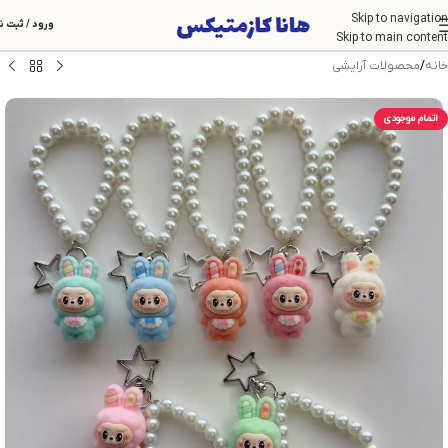
Skip to navigation
ورود / ثبت ن
Skip to main content
خانه
/
محصولات آرایشی
اتمام موجودی