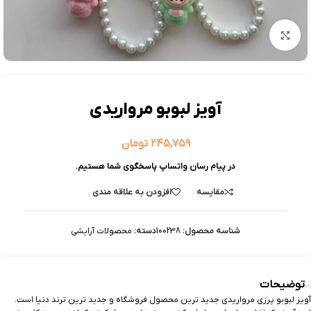
بزرگنمایی تصویر
آویز لبوبو مرواریدی
۲۴۵,۷۵۹
تومان
در پیام رسان واتساپ پاسخگوی شما هستیم.
مقایسه
افزودن به علاقه مندی
شناسه محصول:
100238
دسته:
محصولات آرایشی
توضیحات
آویز لبوبو پرزی مرواریدی جدید ترین محصول فروشگاه و جدید ترین ترند دنیا است.