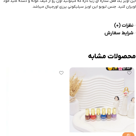
این آویز یک قفل ستاره ای زیبا داره که میتونید اون رو از کیف، کوله و دسته کلید خود
اویزان کنید. جنس لبوبو این اویز سیلیکونی پرزی اورجینال میباشد.
نظرات (0)
شرایط سفارش
محصولات مشابه
-4%