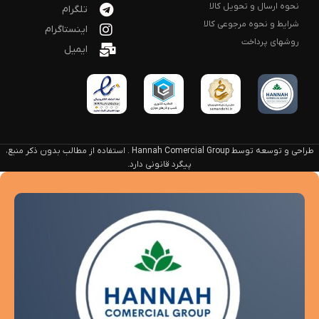
نحوه ارسال و تحویل کالا
تلگرام
شرایط و نحوه مرجوعی کالا
اینستاگرام
روشهای پرداخت
ایمیل
طراحی و توسعه توسط Hannah Comercial Group . استفاده از مطالب بدون ذکر منبع،
پیگرد قانونی دارد.