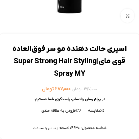
بزرگنمایی تصویر
اسپری حالت دهنده مو سر فوق‌العاده
قوی مای|Super Strong Hair Styling
Spray MY
۲۸۷,۰۰۰
تومان
۲۹۷,۰۰۰
تومان
در پیام رسان واتساپ پاسخگوی شما هستیم.
مقایسه
افزودن به علاقه مندی
شناسه محصول:
104930
دسته:
زیبایی و سلامت