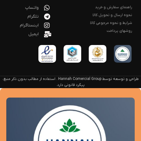
راهنمای سفارش و خرید
واتساپ
نحوه ارسال و تحویل کالا
تلگرام
شرایط و نحوه مرجوعی کالا
اینستاگرام
روشهای پرداخت
ایمیل
طراحی و توسعه توسط Hannah Comercial Group . استفاده از مطالب بدون ذکر منبع،
پیگرد قانونی دارد.