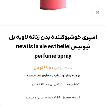
بزرگنمایی تصویر
اسپری خوشبوکننده بدن زنانه لاویه بل
نیوتیس|newtis la vie est belle
perfume spray
۹۸,۰۰۰
تومان
۹۹,۵۰۰
تومان
در پیام رسان واتساپ پاسخگوی شما هستیم.
مقایسه
افزودن به علاقه مندی
شناسه محصول:
104919
دسته:
زیبایی و سلامت