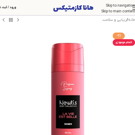
Skip to navigation
ورود / ثبت ن
Skip to main content
خانه
/
زیبایی و سلامت
-2%
اتمام موجودی