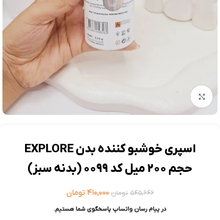
بزرگنمایی تصویر
اسپری خوشبو کننده بدن EXPLORE
حجم 200 میل کد 0099 (بدنه سبز)
۴۱۰,۰۰۰
تومان
۵۴۵,۶۴۶
تومان
در پیام رسان واتساپ پاسخگوی شما هستیم.