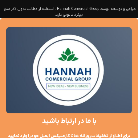
طراحی و توسعه توسط Hannah Comercial Group . استفاده از مطالب بدون ذکر منبع،
پیگرد قانونی دارد.
با ما در ارتباط باشید
برای اطلاع از تخفیفات روزانه هانا کازمتیکس ایمیل خود را وارد نمایید