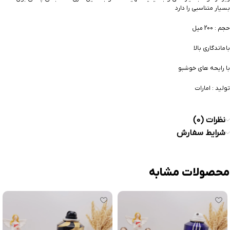
بسیار متناسبی را دارد
حجم : 200 میل
با ماندگاری بالا
با رایحه های خوشبو
تولید : امارات
نظرات (0)
شرایط سفارش
محصولات مشابه