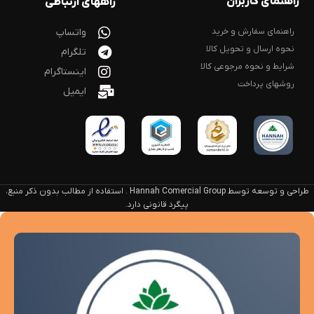
راهنمای کاربران
راههای ارتباطی
راهنمای سفارش و خرید
واتساپ
نحوه ارسال و تحویل کالا
تلگرام
شرایط و نحوه مرجوعی کالا
اینستاگرام
روشهای پرداخت
ایمیل
طراحی و توسعه توسط Hannah Comercial Group . استفاده از مطالب بدون ذکر منبع،
پیگرد قانونی دارد.