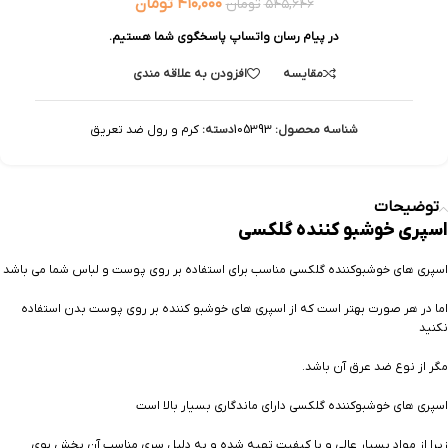
۴۱۰,۰۰۰
تومان
۵۴۵,۶۴۶
تومان
در پیام رسان واتساپ پاسخگوی شما هستیم.
مقایسه
افزودن به علاقه مندی
شناسه محصول:
105393
دسته:
کرم و رول ضد تعریق
توضیحات
اسپری خوشبو کننده گلکسی
اسپری های خوشبوکننده گلکسی مناسب برای استفاده بر روی پوست و لباس شما می باشد
اما در هر صورت بهتر است که از اسپری های خوشبو کننده بر روی پوست بدن استفاده
نکنید
مگر از نوع ضد عرق آن باشد.
اسپری های خوشبوکننده گلکسی دارای ماندگاری بسیار بالا است
زیرا از مواد بسیار عالی و با کیفیت تهیه شده و به دلیل سری مناسب آن پخش بوی