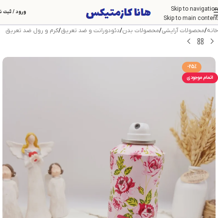
Skip to navigation
ورود / ثبت ن
Skip to main content
خانه
/
محصولات آرایشی
/
محصولات بدن
/
دئودورانت و ضد تعریق
/
کرم و رول ضد تعریق
-25%
اتمام موجودی