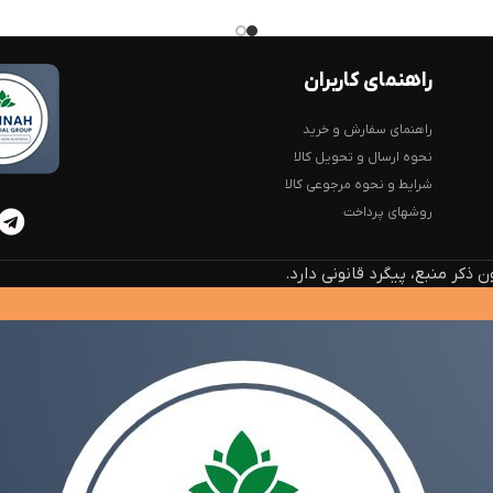
راهنمای کاربران
راهنمای سفارش و خرید
نحوه ارسال و تحویل کالا
شرایط و نحوه مرجوعی کالا
روشهای پرداخت