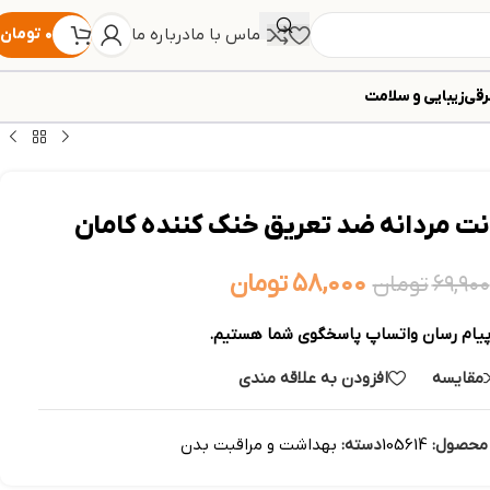
تماس با ما
درباره ما
۰
تومان
رقی
زیبایی و سلامت
نت مردانه ضد تعريق خنک کننده کامان
۵۸,۰۰۰
تومان
۶۹,۹۰۰
تومان
پیام رسان واتساپ پاسخگوی شما هستیم.
مقایسه
افزودن به علاقه مندی
محصول:
105614
دسته:
بهداشت و مراقبت بدن