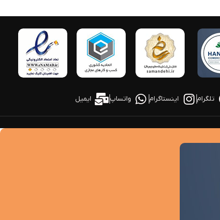
تلگرام
اینستاگرام
واتساپ
ایمیل