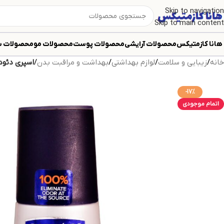
Skip to navigation
Skip to main content
هانا کازمتیکس
محصولات آرایشی
محصولات پوست
محصولات مو
محصولات ب
خانه
/
زیبایی و سلامت
/
لوازم بهداشتی
/
بهداشت و مراقبت بدن
/
اسپری دئود
-17%
اتمام موجودی