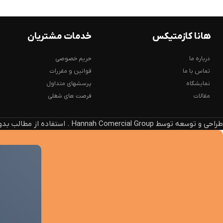
هانا کازمتیکس
خدمات مشتریان
درباره ما
حریم خصوصی
تماس با ما
قوانین و مقررات
نمایشگاه
پرسشهای متداول
مقالات
فرصت های شغلی
طراحی و توسعه توسط Hannah Comercial Group . استفاده از مطالب بدون ذکر منبع، پیگرد قانونی دارد.