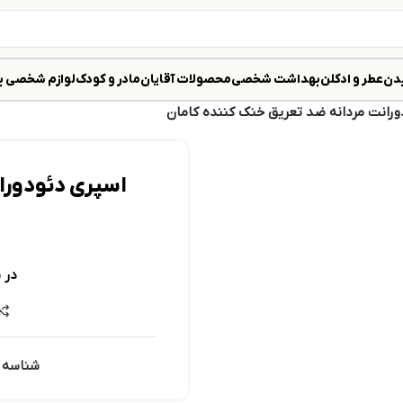
دن
عطر و ادکلن
بهداشت شخصی
محصولات آقایان
مادر و کودک
لوازم شخصی ب
ورانت مردانه ضد تعريق خنک کننده کامان
اسپری دئودورا
در 
شناسه 