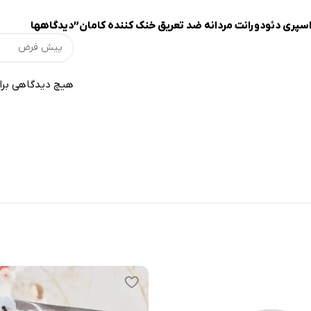
“اسپری دئودورانت مردانه ضد تعريق خنک کننده کامان”
دیدگاهها
هیچ دیدگاهی برا