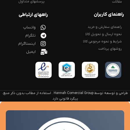
پرسشهای متداول
مقالات
راهنمای کاربران
راههای ارتباطی
راهنمای سفارش و خرید
واتساپ
نحوه ارسال و تحویل کالا
تلگرام
شرایط و نحوه مرجوعی کالا
اینستاگرام
روشهای پرداخت
ایمیل
طراحی و توسعه توسط Hannah Comercial Group . استفاده از مطالب بدون ذکر منبع،
پیگرد قانونی دارد.