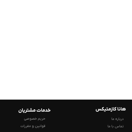
هانا کازمتیکس
خدمات مشتریان
حریم خصوصی
درباره ما
قوانین و مقررات
تماس با ما