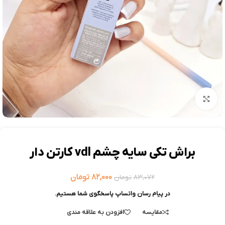
بزرگنمایی تصویر
براش تکی سایه چشم vdl کارتن دار
۸۲,۰۰۰
تومان
۸۳,۰۷۲
تومان
در پیام رسان واتساپ پاسخگوی شما هستیم.
مقایسه
افزودن به علاقه مندی