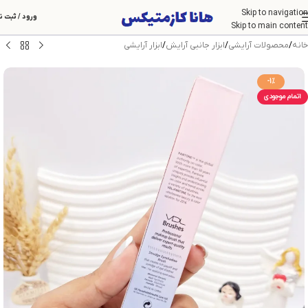
Skip to navigation
ورود / ثبت ن
Skip to main content
خانه
/
محصولات آرایشی
/
ابزار جانبی آرایش
/
ابزار آرایشی
-1%
اتمام موجودی