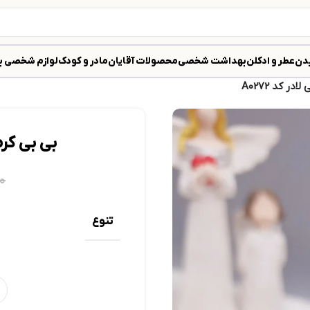
دن
عطر و ادکلن
بهداشت شخصی
محصولات آقایان
مادر و کودک
لوازم شخصی ب
ر کد A0272
بی بی کرم 
۰
تنوع