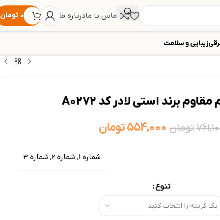
تماس با ما
درباره ما
۰
تومان
رقی
زیبایی و سلامت
مقاوم برند استی لادر کد A0272
۵۵۴,۰۰۰
تومان
۷۶۱,۱۰
تومان
شماره 1
,
شماره 2
,
شماره 3
تنوع