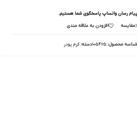
پیام رسان واتساپ پاسخگوی شما هستیم.
مقایسه
افزودن به علاقه مندی
ناسه محصول:
105425
دسته:
کرم پودر