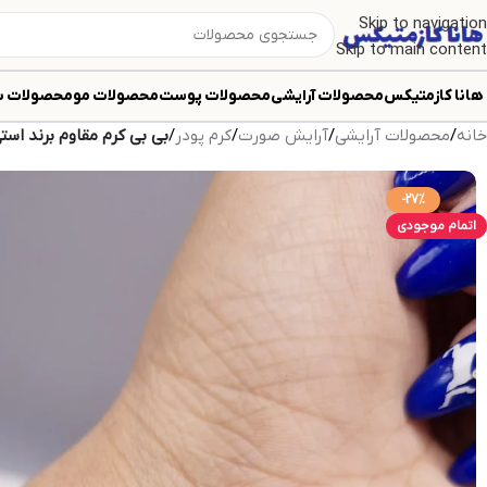
Skip to navigation
Skip to main content
هانا کازمتیکس
محصولات آرایشی
محصولات پوست
محصولات مو
محصولات ب
خانه
/
محصولات آرایشی
/
آرایش صورت
/
کرم پودر
/
بی بی کرم مقاوم برند استی لاد
-27%
اتمام موجودی