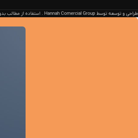
طراحی و توسعه توسط Hannah Comercial Group . استفاده از مطالب بدون ذکر منبع، پیگرد قانونی دارد.