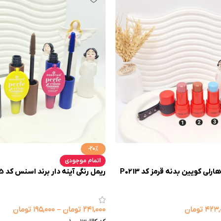
-20%
اتمام موجودی
لی کویین بدنه قرمز کد P0213
ریمل رنگی آینه دار برند اسنس کد 905
۴۲۳,
تومان
۲۴۱,۰۰۰
تومان
–
۱۹۵,۰۰۰
تومان