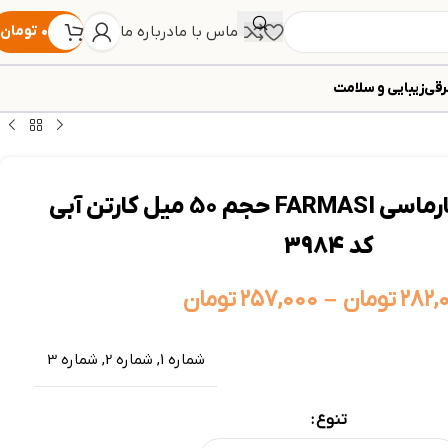
تماس با ما
درباره ما
۰
تومان
رقی
زیبایی و سلامت
بی بی کرم پودر فارماسی FARMASI حجم 50 میل کارتن آبی
کد 3984
۲۸۲,
تومان
–
۲۵۷,۰۰۰
تومان
شماره 1
,
شماره 2
,
شماره 3
تنوع