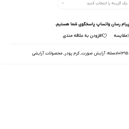
پیام رسان واتساپ پاسخگوی شما هستیم.
مقایسه
افزودن به علاقه مندی
101315
دسته:
آرایش صورت
,
کرم پودر
,
محصولات آرایشی