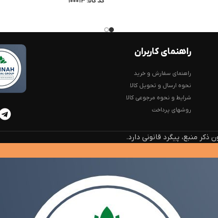
کد کالا:
100013
راهنمای کاربران
راهنمای سفارش و خرید
نحوه ارسال و تحویل کالا
شرایط و نحوه مرجوعی کالا
روشهای پرداخت