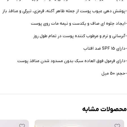
-پوشش دهی عیوب پوست از جمله ظاهر آکنه، قرمزی، تیرگی و منافذ باز
-ایجاد جلوه ای صاف و یکدست و نیمه مات روی پوست
-آبرسانی و نرم و مرطوب کننده پوست در تمام طول روز
-دارای SPF 15 ضد افتاب
-دارای فرمول فوق العاده سبک بدون مسدود شدن منافذ پوست
-حجم: 50 میل
محصولات مشابه