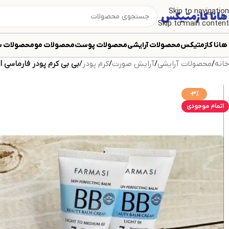
Skip to navigation
Skip to main content
هانا کازمتیکس
محصولات آرایشی
محصولات پوست
محصولات مو
محصولات ب
خانه
/
محصولات آرایشی
/
آرایش صورت
/
کرم پودر
/
بی بی کرم پودر فارماسی FARMASI حجم 50 میل کارتن آبی کد 3984
-3%
اتمام موجودی