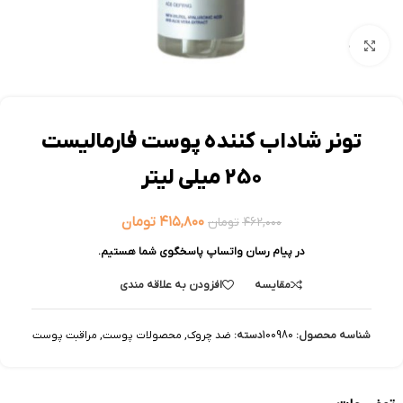
بزرگنمایی تصویر
تونر شاداب کننده پوست فارمالیست
250 ميلی لیتر
۴۱۵,۸۰۰
تومان
۴۶۲,۰۰۰
تومان
در پیام رسان واتساپ پاسخگوی شما هستیم.
مقایسه
افزودن به علاقه مندی
شناسه محصول:
100980
دسته:
ضد چروک
,
محصولات پوست
,
مراقبت پوست