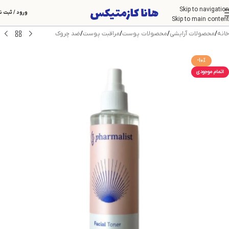
Skip to navigation
ورود / ثبت ن
Skip to main content
خانه
/
محصولات آرایشی
/
محصولات پوست
/
مراقبت پوست
/
ضد چروک
-10%
اتمام موجودی