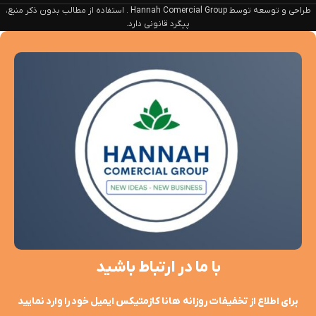
طراحی و توسعه توسط Hannah Comercial Group . استفاده از مطالب بدون ذکر منبع،
پیگرد قانونی دارد.
با ما در ارتباط باشید
برای اطلاع از تخفیفات روزانه هانا کازمتیکس ایمیل خود را وارد نمایید