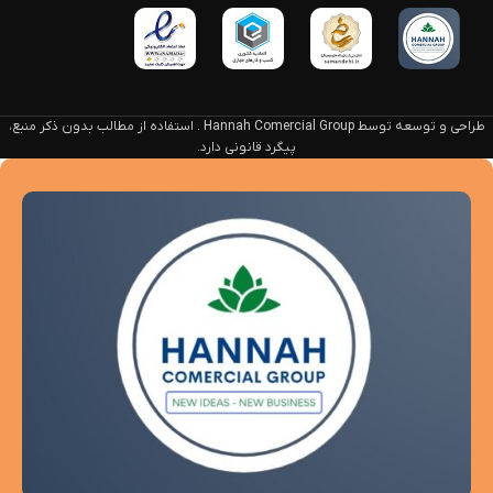
طراحی و توسعه توسط Hannah Comercial Group . استفاده از مطالب بدون ذکر منبع،
پیگرد قانونی دارد.