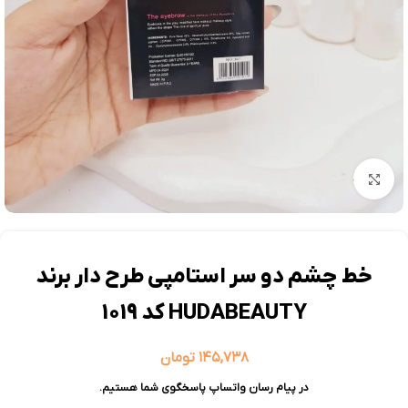
بزرگنمایی تصویر
خط چشم دو سر استامپی طرح دار برند
HUDABEAUTY کد 1019
۱۴۵,۷۳۸
تومان
در پیام رسان واتساپ پاسخگوی شما هستیم.