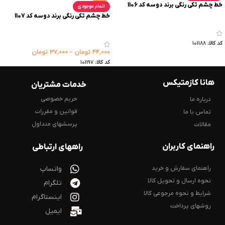
خط چشم تکی رنگی برند دوسه کد 1106
اتمام موجودی
خط چشم تکی رنگی برند دوسه کد 1107
کد کالا:
101188
۴۴,۰۰۰
تومان
–
۳۷,۰۰۰
تومان
کد کالا:
101197
هانا کازمتیکس
خدمات مشتریان
حریم خصوصی
درباره ما
قوانین و مقررات
تماس با ما
پرسشهای متداول
مقالات
راهنمای کاربران
راههای ارتباطی
راهنمای سفارش و خرید
واتساپ
نحوه ارسال و تحویل کالا
تلگرام
شرایط و نحوه مرجوعی کالا
اینستاگرام
روشهای پرداخت
ایمیل