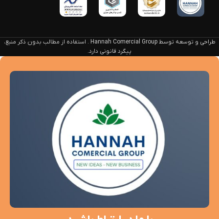
طراحی و توسعه توسط Hannah Comercial Group . استفاده از مطالب بدون ذکر منبع،
پیگرد قانونی دارد.