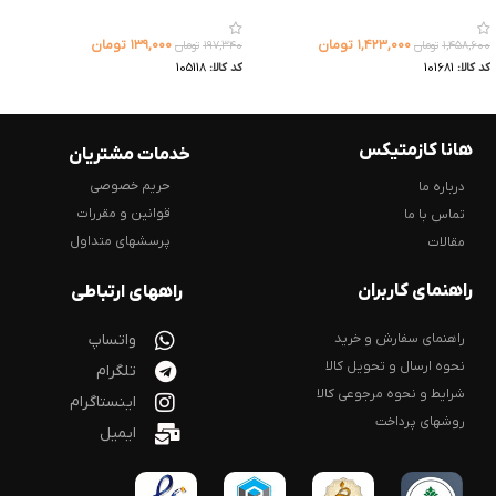
۱,۴۲۳,۰۰۰
تومان
۱۳۹,۰۰۰
تومان
۱,۴۵۸,۶۰۰
تومان
۱۹۷,۳۴۰
تومان
کد کالا:
101681
کد کالا:
105118
هانا کازمتیکس
خدمات مشتریان
حریم خصوصی
درباره ما
قوانین و مقررات
تماس با ما
پرسشهای متداول
مقالات
راهنمای کاربران
راههای ارتباطی
راهنمای سفارش و خرید
واتساپ
نحوه ارسال و تحویل کالا
تلگرام
شرایط و نحوه مرجوعی کالا
اینستاگرام
روشهای پرداخت
ایمیل