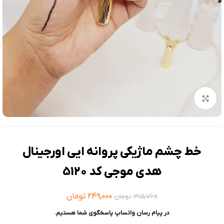
بزرگنمایی تصویر
خط چشم ماژیکی پروانه ایی اورجینال
هدى موجی کد 5120
۲۴۹,۰۰۰
تومان
۳۱۵,۷۶۸
تومان
در پیام رسان واتساپ پاسخگوی شما هستیم.