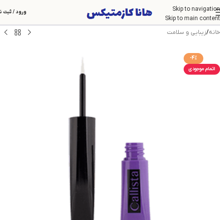
Skip to navigation
ورود / ثبت ن
Skip to main content
خانه
/
زیبایی و سلامت
-4%
اتمام موجودی