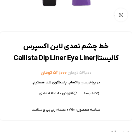
بزرگنمایی تصویر
خط چشم نمدی لاین اکسپرس
کالیستا|Callista Dip Liner Eye Liner
۵۲۱,۰۰۰
تومان
۵۴۱,۰۰۰
تومان
در پیام رسان واتساپ پاسخگوی شما هستیم.
مقایسه
افزودن به علاقه مندی
شناسه محصول:
100710
دسته:
زیبایی و سلامت