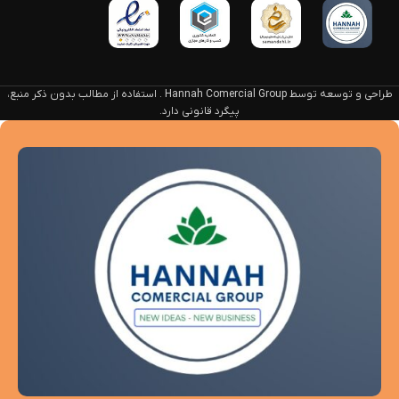
طراحی و توسعه توسط Hannah Comercial Group . استفاده از مطالب بدون ذکر منبع،
پیگرد قانونی دارد.