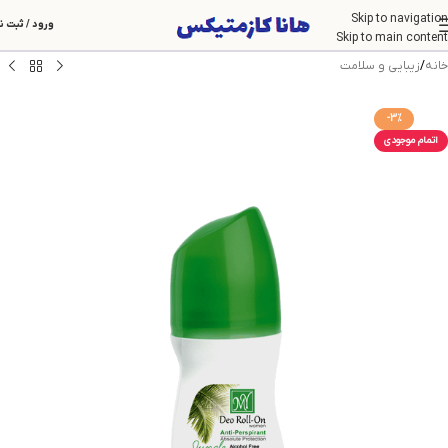
Skip to navigation
ورود / ثبت ن
Skip to main content
خانه
/
زیبایی و سلامت
-3%
اتمام موجودی