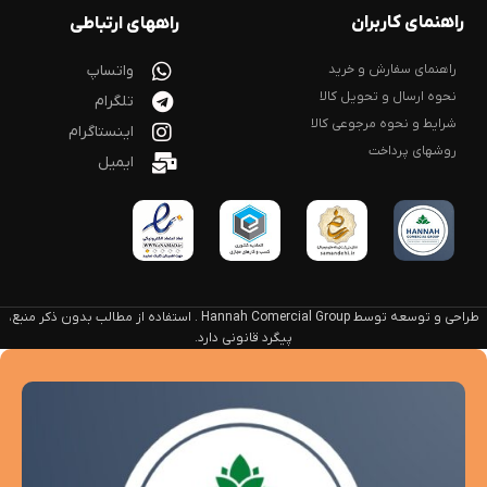
راهنمای کاربران
راههای ارتباطی
راهنمای سفارش و خرید
واتساپ
نحوه ارسال و تحویل کالا
تلگرام
شرایط و نحوه مرجوعی کالا
اینستاگرام
روشهای پرداخت
ایمیل
طراحی و توسعه توسط Hannah Comercial Group . استفاده از مطالب بدون ذکر منبع،
پیگرد قانونی دارد.