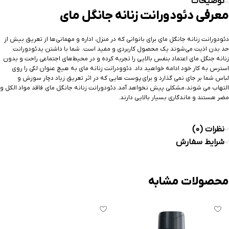
توضیحات
معرفی دئودورانت زنانه جانگل مای
دئودورانت زنانه جانگل مای برای بانوانی که در منزل، اداره و مهمانی‌ها از تعریق بیش از
حد بدن اذیت می‌شوند یک محصول کاربردی و مفید است. شما با داشتن یدئودورانت
زنانه جنگل مای اعتماد بنفس بالایی را تجربه کرده و در محیط‌های اجتماعی راحت و بدون
استرس به کار خود ادامه خواهید داد. دئوودرانت زنانه مای به هیچ عنوان لکی را روی
لباس شما بر جای نمی گذارد و برای پوست هایی که در اثر تعریق زیاد دچار سوزش و
التهاب می شوند، مشکلی پیش نخواهد آمد. دئودورانت زنانه جانگل مای فاقد مواد الکل و
مضر هستند و ماندگاری بسیار بالایی دارند.
نظرات (0)
شرایط سفارش
محصولات مشابه