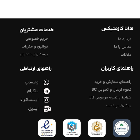
هانا کازمتیکس
خدمات مشتریان
حریم خصوصی
درباره ما
قوانین و مقررات
تماس با ما
پرسشهای متداول
مقالات
راهنمای کاربران
راههای ارتباطی
راهنمای سفارش و خرید
واتساپ
نحوه ارسال و تحویل کالا
تلگرام
شرایط و نحوه مرجوعی کالا
اینستاگرام
روشهای پرداخت
ایمیل