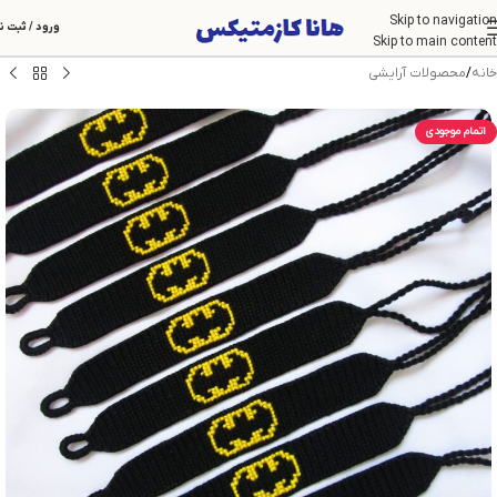
Skip to navigation
ورود / ثبت ن
Skip to main content
خانه
/
محصولات آرایشی
اتمام موجودی