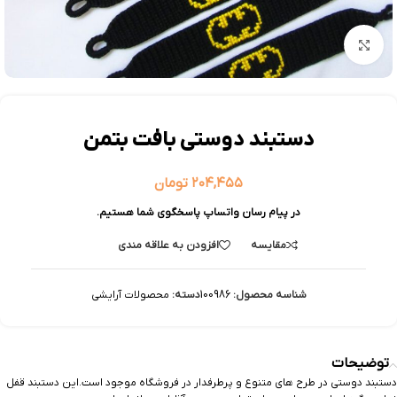
بزرگنمایی تصویر
دستبند دوستی بافت بتمن
۲۰۴,۴۵۵
تومان
در پیام رسان واتساپ پاسخگوی شما هستیم.
مقایسه
افزودن به علاقه مندی
شناسه محصول:
100986
دسته:
محصولات آرایشی
توضیحات
دستبند دوستی در طرح های متنوع و پرطرفدار در فروشگاه موجود است.این دستبند قفل