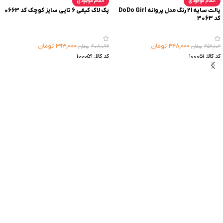
اتمام موجودی
اتمام موجودی
پالت سایه 21 رنگ مدل پروانه DoDo Girl
پک لاک کیفی 6 تایی سایز کوچک کد 0663
کد 3063
۴۴۸,۰۰۰
تومان
۳۹۳,۰۰۰
تومان
۴۵۹,۱۰۲
تومان
۴۰۸,۰۹۲
تومان
کد کالا:
100051
کد کالا:
100059