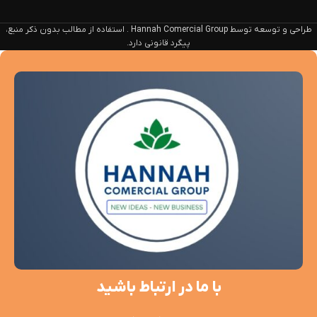
طراحی و توسعه توسط Hannah Comercial Group . استفاده از مطالب بدون ذکر منبع،
پیگرد قانونی دارد.
با ما در ارتباط باشید