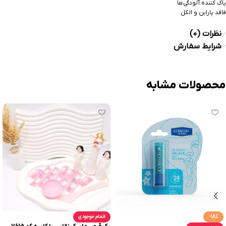
پاک کننده آلودگی‌ها
فاقد پارابن و الکل
نظرات (0)
شرایط سفارش
محصولات مشابه
-18%
اتمام موجودی