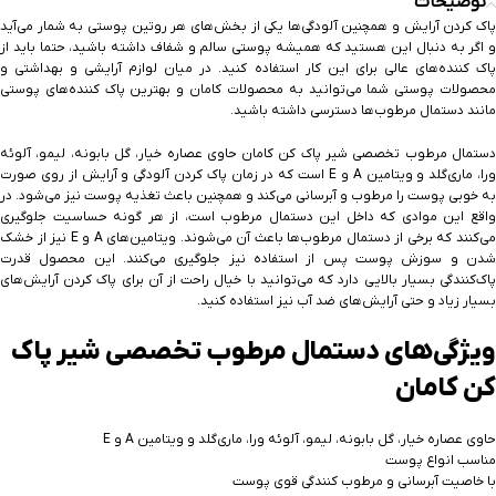
توضیحات
پاک کردن آرایش و همچنین آلودگی‌ها یکی از بخش‌های هر روتین پوستی به شمار می‌آید
و اگر به دنبال این هستید که همیشه پوستی سالم و شفاف داشته باشید، حتما باید از
پاک کننده‌های عالی برای این کار استفاده کنید. در میان لوازم آرایشی و بهداشتی و
محصولات پوستی شما می‌توانید به محصولات کامان و بهترین پاک کننده‌های پوستی
مانند دستمال مرطوب‌ها دسترسی داشته باشید.
دستمال مرطوب تخصصی شیر پاک کن کامان حاوی عصاره خیار، گل بابونه، لیمو، آلوئه
ورا، ماری‌گلد و ویتامین A و E است که در زمان پاک کردن آلودگی و آرایش از روی صورت
به خوبی پوست را مرطوب و آبرسانی می‌کند و همچنین باعث تغذیه پوست نیز می‌شود. در
واقع این موادی که داخل این دستمال مرطوب است، از هر گونه حساسیت جلوگیری
می‌کنند که برخی از دستمال مرطوب‌ها باعث آن می‌شوند. ویتامین‌های A و E نیز از خشک
شدن و سوزش پوست پس از استفاده نیز جلوگیری می‌کنند. این محصول قدرت
پاک‌کنندگی بسیار بالایی دارد که می‌توانید با خیال راحت از آن برای پاک کردن آرایش‌های
بسیار زیاد و حتی آرایش‌های ضد آب نیز استفاده کنید.
ویژگی‌های دستمال مرطوب تخصصی شیر پاک
کن کامان
حاوی عصاره خیار، گل بابونه، لیمو، آلوئه ورا، ماری‌گلد و ویتامین A و E
مناسب انواع پوست
با خاصیت آبرسانی و مرطوب کنندگی قوی پوست