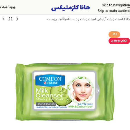
Skip to navigation
ورود / ثبت ن
Skip to main content
خانه
/
محصولات آرایشی
/
محصولات پوست
/
مراقبت پوست
-18%
اتمام موجودی