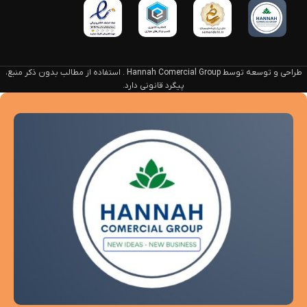
طراحی و توسعه توسط Hannah Comercial Group . استفاده از مطالب بدون ذکر منبع،
پیگرد قانونی دارد.