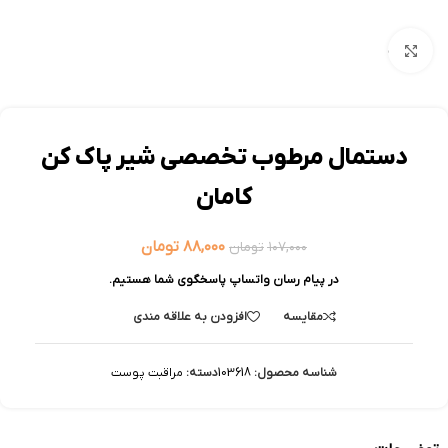
بزرگنمایی تصویر
دستمال مرطوب تخصصی شیر پاک کن
کامان
۸۸,۰۰۰
تومان
۱۰۷,۰۰۰
تومان
در پیام رسان واتساپ پاسخگوی شما هستیم.
مقایسه
افزودن به علاقه مندی
شناسه محصول:
103618
دسته:
مراقبت پوست