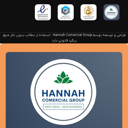
طراحی و توسعه توسط Hannah Comercial Group . استفاده از مطالب بدون ذکر منبع،
پیگرد قانونی دارد.