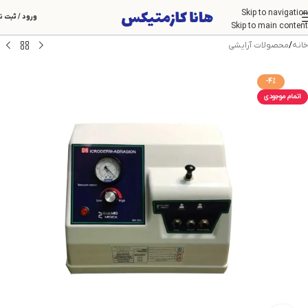
Skip to navigation
ورود / ثبت ن
Skip to main content
خانه
/
محصولات آرایشی
-4%
اتمام موجودی