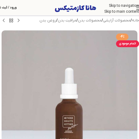
Skip to navigation
ورود / ثبت ن
Skip to main content
خانه
/
محصولات آرایشی
/
محصولات بدن
/
مراقبت بدن
/
روغن بدن
-4%
اتمام موجودی