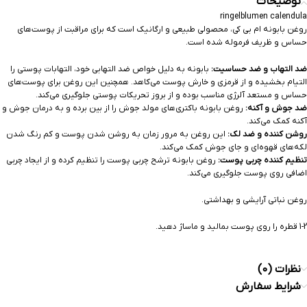
توضیحات
ringelblumen calendula
روغن بابونه ام بی کی، محصولی طبیعی و ارگانیک است که برای مراقبت از پوست‌های
حساس و ظریف فرموله شده است.
ضد التهاب و ضد حساسیت:
بابونه به دلیل خواص ضد التهابی خود، التهابات پوستی را
التیام بخشیده و از قرمزی و خارش پوست می‌کاهد. همچنین این روغن برای پوست‌های
حساس و مستعد آلرژی مناسب بوده و از بروز تحریکات پوستی جلوگیری می‌کند.
ضد جوش و آکنه:
روغن بابونه باکتری‌های مولد جوش را از بین برده و به درمان جوش و
آکنه کمک می‌کند.
روشن کننده و ضد لک:
این روغن به مرور زمان به روشن شدن پوست و کم رنگ شدن
لکه‌های قهوه‌ای و جای جوش کمک می‌کند.
تنظیم کننده چربی پوست:
روغن بابونه ترشح چربی پوست را تنظیم کرده و از ایجاد چربی
اضافی روی پوست جلوگیری می‌کند.
روغن نباتی آرایشی و بهداشتی.
1-2 قطره را روی پوست بمالید و ماساژ دهید.
نظرات (0)
شرایط سفارش