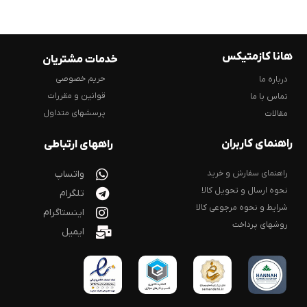
هانا کازمتیکس
خدمات مشتریان
حریم خصوصی
درباره ما
قوانین و مقررات
تماس با ما
پرسشهای متداول
مقالات
راهنمای کاربران
راههای ارتباطی
راهنمای سفارش و خرید
واتساپ
نحوه ارسال و تحویل کالا
تلگرام
شرایط و نحوه مرجوعی کالا
اینستاگرام
روشهای پرداخت
ایمیل