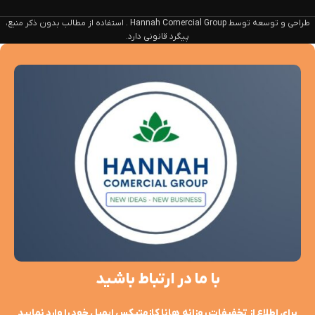
طراحی و توسعه توسط Hannah Comercial Group . استفاده از مطالب بدون ذکر منبع،
پیگرد قانونی دارد.
با ما در ارتباط باشید
برای اطلاع از تخفیفات روزانه هانا کازمتیکس ایمیل خود را وارد نمایید