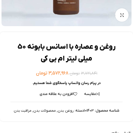
بزرگنمایی تصویر
روغن و عصاره با اسانس بابونه 50
میلی لیتر ام بی کی
۳,۵۷۲,۹۶۸
تومان
۳,۷۲۱,۸۴۱
تومان
در پیام رسان واتساپ پاسخگوی شما هستیم.
مقایسه
افزودن به علاقه مندی
شناسه محصول:
101403
دسته:
روغن بدن
,
محصولات بدن
,
مراقبت بدن