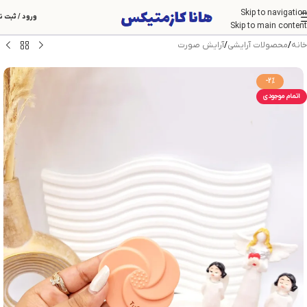
Skip to navigation
ورود / ثبت ن
Skip to main content
خانه
/
محصولات آرایشی
/
آرایش صورت
-2%
اتمام موجودی