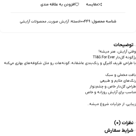
مقایسه
افزودن به علاقه مندی
شناسه محصول:
100449
دسته:
آرایش صورت
,
محصولات آرایشی
توضیحات
وقتی آرایش، هنر میشه!
رژگونه گل‌دار Tl&G.For Ever
با طراحی ظریف گلبرگی و رنگ‌بندی عاشقانه، گونه‌هات رو مثل شکوفه‌های بهاری می‌کنه
بافت مخملی و سبک
رنگ‌های ملایم و طبیعی
طراحی گل‌دار خاص و چشم‌نواز
مناسب برای آرایش روزانه و خاص
زیبایی، از جزئیات شروع میشه..
نظرات (0)
شرایط سفارش