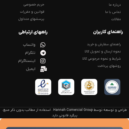
حریم خصوصی
درباره ما
قوانین و مقررات
تماس با ما
پرسشهای متداول
مقالات
راهنمای کاربران
راههای ارتباطی
راهنمای سفارش و خرید
واتساپ
نحوه ارسال و تحویل کالا
تلگرام
شرایط و نحوه مرجوعی کالا
اینستاگرام
روشهای پرداخت
ایمیل
طراحی و توسعه توسط Hannah Comercial Group . استفاده از مطالب بدون ذکر منبع،
پیگرد قانونی دارد.